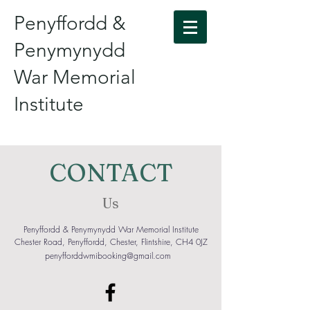
Penyffordd &
Penymynydd
War Memorial
Institute
CONTACT
Us
Penyffordd & Penymynydd War Memorial Institute
Chester Road, Penyffordd, Chester, Flintshire, CH4 0JZ
penyfforddwmibooking@gmail.com